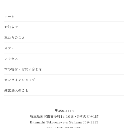
ホーム
お知らせ
私たちのこと
カフェ
アクセス
本の寄付・お問い合わせ
オンラインショップ
運営法人のこと
〒359-1113
埼玉県所沢市喜多町14-10 S・P所沢ビル1階
Kitamachi Tokorozawa-si Saitama 359-1113
TEL：070-9370-7731