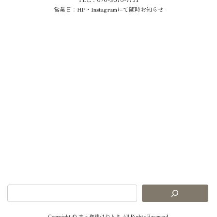
営業日：HP・Instagramにて随時お知らせ
Copyright © 本と珈琲はねとき All Rights Reserved.