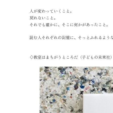
人が変わっていくこと。
戻れないこと。
それでも確かに、そこに何かがあったこと。
読む人それぞれの記憶に、そっとふれるよう
♢教室はまちがうところだ（子どもの未来社