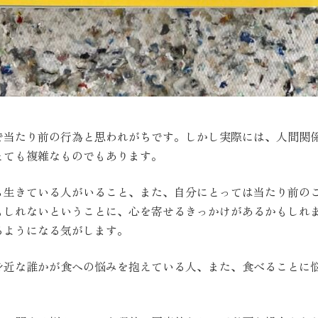
で当たり前の行為と思われがちです。しかし実際には、人間関
とても複雑なものでもあります。
ら生きている人がいること、また、自分にとっては当たり前の
もしれないということに、心を寄せるきっかけがあるかもしれ
るようになる気がします。
身近な誰かが食への悩みを抱えている人、また、食べることに