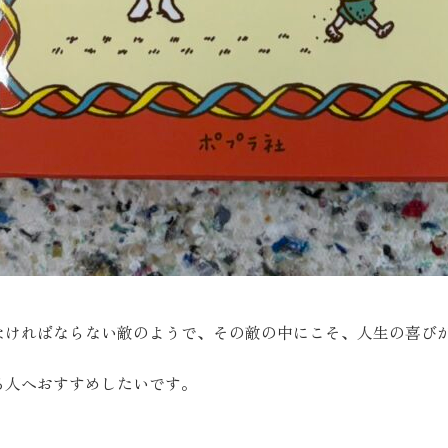
なければならない敵のようで、その敵の中にこそ、人生の喜び
る人へおすすめしたいです。